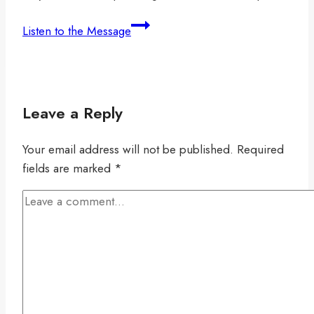
Celebrating
Listen to the Message
Academic
Excellence
at
Engage
Leave a Reply
2024!
Your email address will not be published.
Required
fields are marked
*