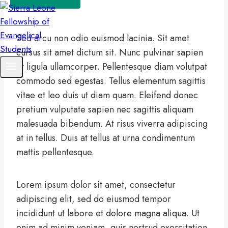
Sed arcu non odio euismod lacinia. Sit amet
cursus sit amet dictum sit. Nunc pulvinar sapien
et ligula ullamcorper. Pellentesque diam volutpat
commodo sed egestas. Tellus elementum sagittis
vitae et leo duis ut diam quam. Eleifend donec
pretium vulputate sapien nec sagittis aliquam
malesuada bibendum. At risus viverra adipiscing
at in tellus. Duis at tellus at urna condimentum
mattis pellentesque.
Lorem ipsum dolor sit amet, consectetur
adipiscing elit, sed do eiusmod tempor
incididunt ut labore et dolore magna aliqua. Ut
enim ad minim veniam, quis nostrud exercitation