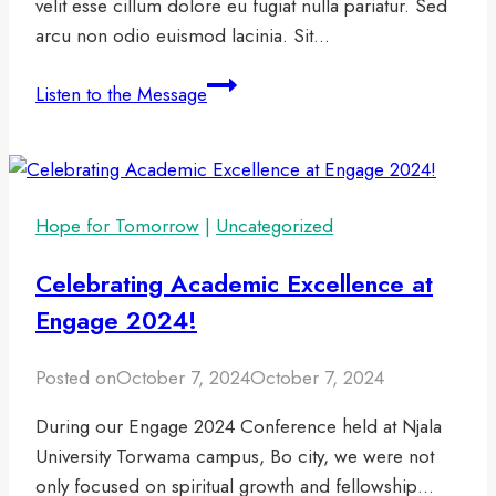
velit esse cillum dolore eu fugiat nulla pariatur. Sed
arcu non odio euismod lacinia. Sit…
How
Listen to the Message
We
Serve
Hope for Tomorrow
|
Uncategorized
Celebrating Academic Excellence at
Engage 2024!
Posted on
October 7, 2024
October 7, 2024
During our Engage 2024 Conference held at Njala
University Torwama campus, Bo city, we were not
only focused on spiritual growth and fellowship…