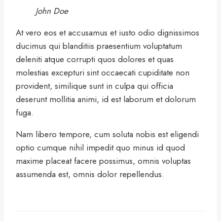
John Doe
At vero eos et accusamus et iusto odio dignissimos
ducimus qui blanditiis praesentium voluptatum
deleniti atque corrupti quos dolores et quas
molestias excepturi sint occaecati cupiditate non
provident, similique sunt in culpa qui officia
deserunt mollitia animi, id est laborum et dolorum
fuga.
Nam libero tempore, cum soluta nobis est eligendi
optio cumque nihil impedit quo minus id quod
maxime placeat facere possimus, omnis voluptas
assumenda est, omnis dolor repellendus.