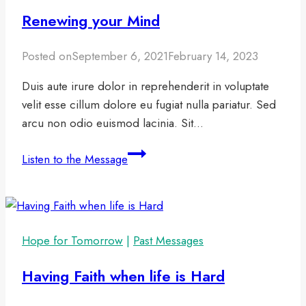
Renewing your Mind
Posted on
September 6, 2021
February 14, 2023
Duis aute irure dolor in reprehenderit in voluptate
velit esse cillum dolore eu fugiat nulla pariatur. Sed
arcu non odio euismod lacinia. Sit…
Renewing
Listen to the Message
your
Mind
Hope for Tomorrow
|
Past Messages
Having Faith when life is Hard