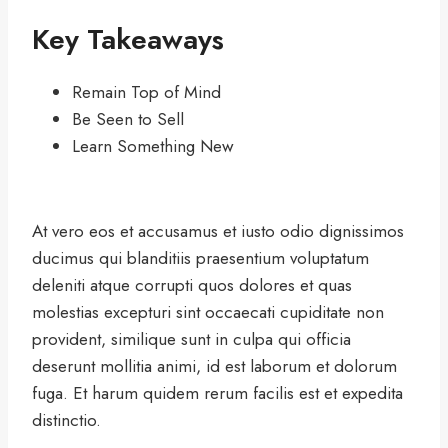
Key Takeaways
Remain Top of Mind
Be Seen to Sell
Learn Something New
At vero eos et accusamus et iusto odio dignissimos
ducimus qui blanditiis praesentium voluptatum
deleniti atque corrupti quos dolores et quas
molestias excepturi sint occaecati cupiditate non
provident, similique sunt in culpa qui officia
deserunt mollitia animi, id est laborum et dolorum
fuga. Et harum quidem rerum facilis est et expedita
distinctio.