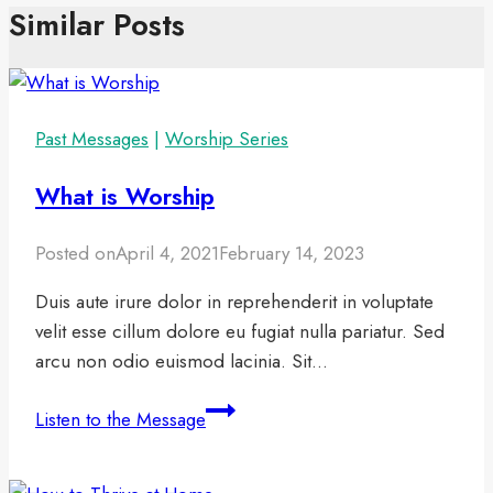
Similar Posts
Past Messages
|
Worship Series
What is Worship
Posted on
April 4, 2021
February 14, 2023
Duis aute irure dolor in reprehenderit in voluptate
velit esse cillum dolore eu fugiat nulla pariatur. Sed
arcu non odio euismod lacinia. Sit…
What
Listen to the Message
is
Worship